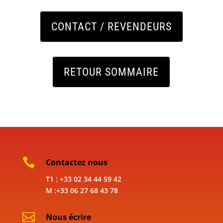
CONTACT / REVENDEURS
RETOUR SOMMAIRE

Contactez nous
T1 : +33 02 34 44 59 42
M :+33 06 27 68 43 78

Nous écrire