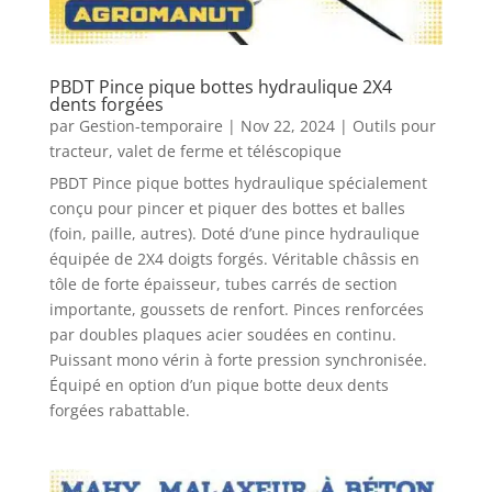
PBDT Pince pique bottes hydraulique 2X4
dents forgées
par
Gestion-temporaire
|
Nov 22, 2024
|
Outils pour
tracteur, valet de ferme et téléscopique
PBDT Pince pique bottes hydraulique spécialement
conçu pour pincer et piquer des bottes et balles
(foin, paille, autres). Doté d’une pince hydraulique
équipée de 2X4 doigts forgés. Véritable châssis en
tôle de forte épaisseur, tubes carrés de section
importante, goussets de renfort. Pinces renforcées
par doubles plaques acier soudées en continu.
Puissant mono vérin à forte pression synchronisée.
Équipé en option d’un pique botte deux dents
forgées rabattable.