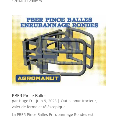
120X40X1200mm
PBER Pince Balles
par
Hugo D
|
Juin 9, 2023
|
Outils pour tracteur,
valet de ferme et téléscopique
La PBER Pince Balles Enrubannage Rondes est