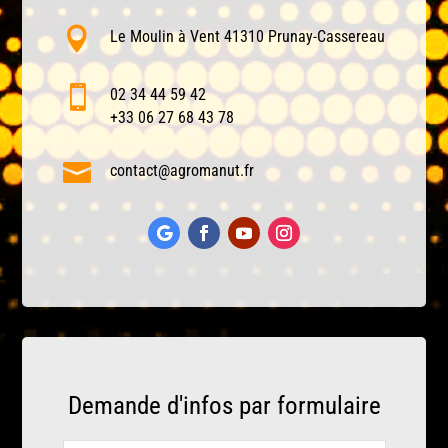

Le Moulin à Vent 41310 Prunay-Cassereau

02 34 44 59 42
+33 06 27 68 43 78

contact@agromanut.fr
Demande d'infos par formulaire