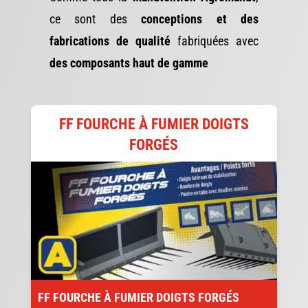
ce sont des
conceptions et des
fabrications de qualité
fabriquées avec
des composants haut de gamme
FF FOURCHE À FUMIER DOIGTS
FORGÉS
FF FOURCHE À FUMIER DOIGTS FORGÉS