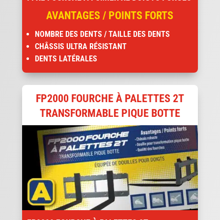
AVANTAGES / POINTS FORTS
NOMBRE DES DENTS / TAILLE DES DENTS
CHÂSSIS ULTRA RÉSISTANT
DENTS LATÉRALES
FP2000 FOURCHE À PALETTES 2T
TRANSFORMABLE PIQUE BOTTE