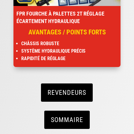
FPR FOURCHE À PALETTES 2T RÉGLAGE
ÉCARTEMENT HYDRAULIQUE
AVANTAGES / POINTS FORTS
CHÂSSIS ROBUSTE
SYSTÈME HYDRAULIQUE PRÉCIS
RAPIDITÉ DE RÉGLAGE
REVENDEURS
SOMMAIRE