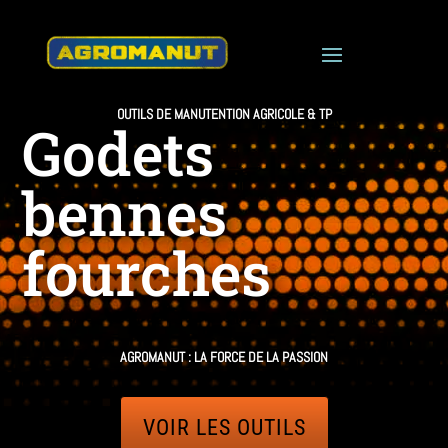
OUTILS DE MANUTENTION AGRICOLE & TP
Godets
bennes
fourches
AGROMANUT : LA FORCE DE LA PASSION
VOIR LES OUTILS