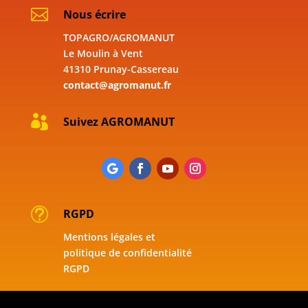

Nous écrire
TOPAGRO/AGROMANUT
Le Moulin à Vent
41310 Prunay-Cassereau
contact@agromanut.fr

Suivez AGROMANUT
t
RGPD
Mentions légales et
politique de confidentialité
RGPD