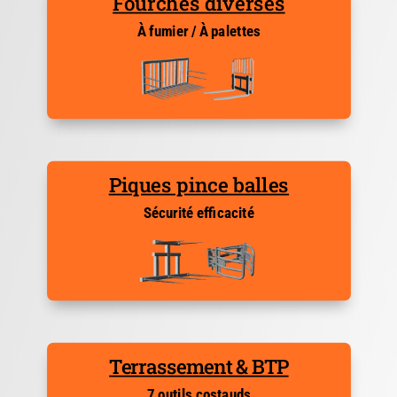
Fourches diverses
À fumier / À palettes
Piques pince balles
Sécurité efficacité
Terrassement & BTP
7 outils costauds