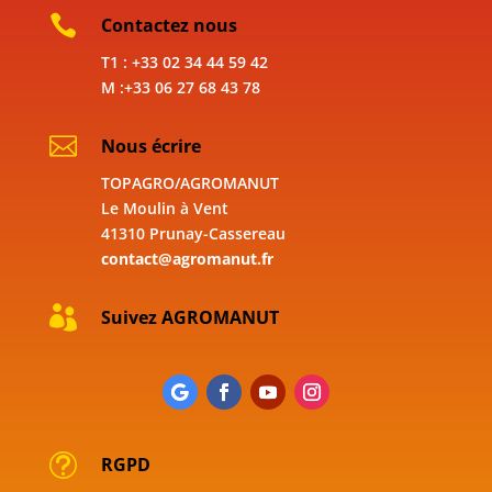

Contactez nous
T1 : +33 02 34 44 59 42
M :+33 06 27 68 43 78

Nous écrire
TOPAGRO/AGROMANUT
Le Moulin à Vent
41310 Prunay-Cassereau
contact@agromanut.fr

Suivez AGROMANUT
t
RGPD