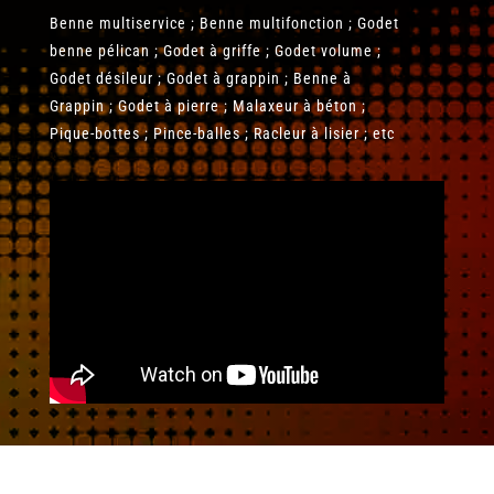
Benne multiservice ; Benne multifonction ; Godet
benne pélican ; Godet à griffe ; Godet volume ;
Godet désileur ; Godet à grappin ; Benne à
Grappin ; Godet à pierre ; Malaxeur à béton ;
Pique-bottes ; Pince-balles ; Racleur à lisier ; etc