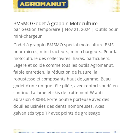
BMSMO Godet à grappin Motoculture
par
Gestion-temporaire
|
Nov 21, 2024
|
Outils pour
mini-chargeur
Godet à grappin BMSMO spécial motoculture BMS
pour micros, mini-tracteurs, mini-chargeurs. Pour la
motoculture des collectivités, haras, particuliers.
Légère et solide comme tous les outils Agromanut,
faible entretien, la réduction de l’usure, la
robustesse et composants haut de gamme. Beau
godet d’une unique tôle pliée, avec renfort soudé en
continu. La lame et skis de frottement W anti-
abrasion 400HB. Forte poutre porteuse avec des
douilles usinées des dents nombreuses. Axes
galvanisés type TP avec points de graissage