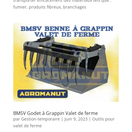
transporter efficacement des matériaux tels que :
fumier, produits fibreux, branchages
BMSV Godet à Grappin Valet de ferme
par
Gestion-temporaire
|
Juin 9, 2023
|
Outils pour
valet de ferme