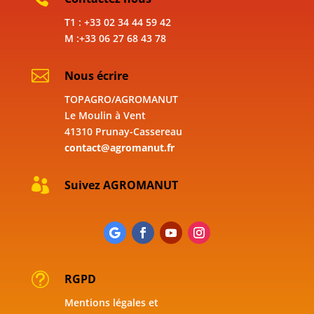
T1 : +33 02 34 44 59 42
M :+33 06 27 68 43 78

Nous écrire
TOPAGRO/AGROMANUT
Le Moulin à Vent
41310 Prunay-Cassereau
contact@agromanut.fr

Suivez AGROMANUT
t
RGPD
Mentions légales et