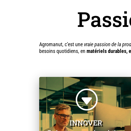
Passi
Agromanut, c’est une
vraie passion de la pro
besoins quotidiens, en
matériels durables, e
G
INNOVER