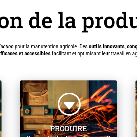
on de la prod
duction
pour la manutention agricole. Des
outils innovants, con
fficaces et accessibles
facilitant et optimisant leur travail en a
G
PRODUIRE