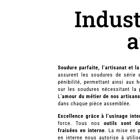
Indust
a
Soudure parfaite, l’artisanat et l
assurent les soudures de série e
pénibilité, permettant ainsi aux
sur les soudures nécessitant la p
L’
amour du métier de nos artisan
dans chaque pièce assemblée.
Excellence grâce à l’usinage inte
force. Tous nos
outils sont d
fraisées en interne
. La mise en 
en interne nous autorise à utili