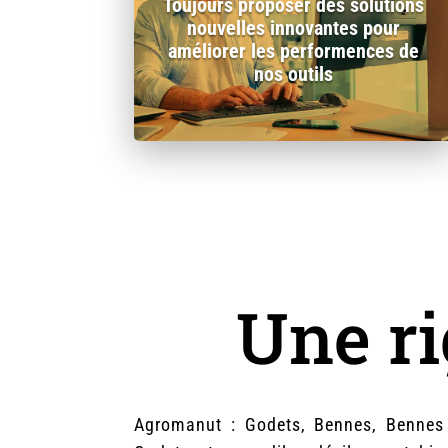
Toujours proposer des solutions
nouvelles innovantes pour
améliorer les performences de
nos outils
Une ri
Agromanut : Godets, Bennes, Bennes m