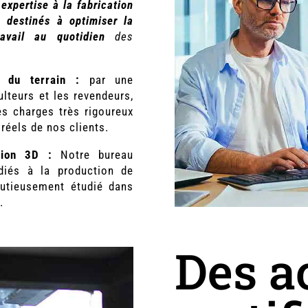
 expertise à la fabrication
 destinés à optimiser la
ravail au quotidien
des
 du terrain :
par une
lteurs et les revendeurs,
es charges très rigoureux
réels de nos clients.
tion 3D :
Notre bureau
édiés à la production de
nutieusement étudié dans
.
Des a