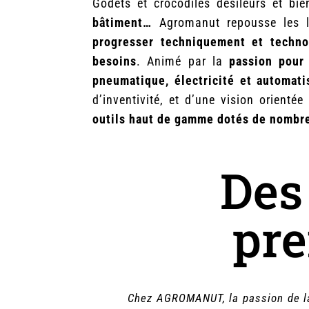
Godets et crocodiles désileurs et bi
bâtiment…
Agromanut repousse les l
progresser techniquement et techno
besoins
. Animé par la
passion pour 
pneumatique, électricité et automat
d’inventivité, et d’une vision orient
outils haut de gamme dotés de nombreu
Des
pr
Chez AGROMANUT, la passion de la