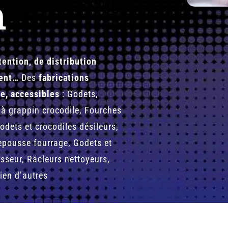
m
ention, de distribution
ment…
Des
fabrications
e, accessibles
: Godets,
 à grappin crocodile, Fourches
odets et crocodiles désileurs,
epousse fourrage, Godets et
sseur, Racleurs nettoyeurs,
ien d’autres