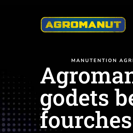
MANUTENTION AGR
Agroman
godets b
fourches