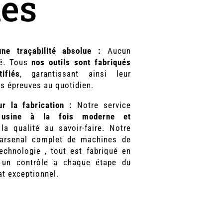
iés
une traçabilité absolue :
Aucun
té. Tous
nos outils sont fabriqués
ifiés
, garantissant ainsi leur
s épreuves au quotidien.
r la fabrication :
Notre service
e
usine à la fois moderne et
a qualité au savoir-faire. Notre
 arsenal complet de machines de
echnologie , tout est fabriqué en
 un contrôle a chaque étape du
at exceptionnel.