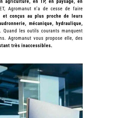
en agriculture, en TP, en paysage, en
T, Agromanut n’a de cesse de faire
s et conçus au plus proche de leurs
audronnerie, mécanique, hydraulique,
. Quand les outils courants manquent
oins. Agromanut vous propose elle, des
tant très inaccessibles.