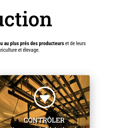
uction
çu au plus prés des producteurs
et de leurs
griculture et élevage.
G
CONTRÔLER