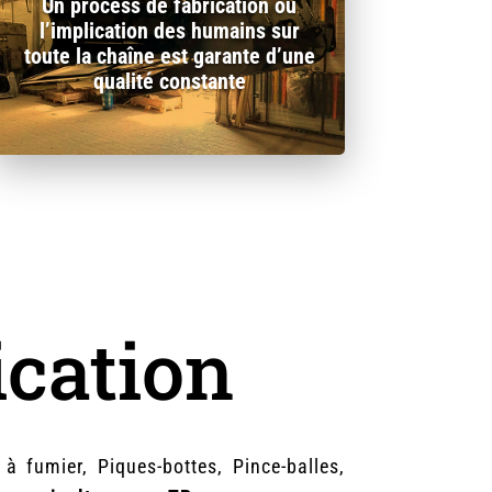
Un process de fabrication où
l’implication des humains sur
toute la chaîne est garante d’une
qualité constante
ication
 fumier, Piques-bottes, Pince-balles,