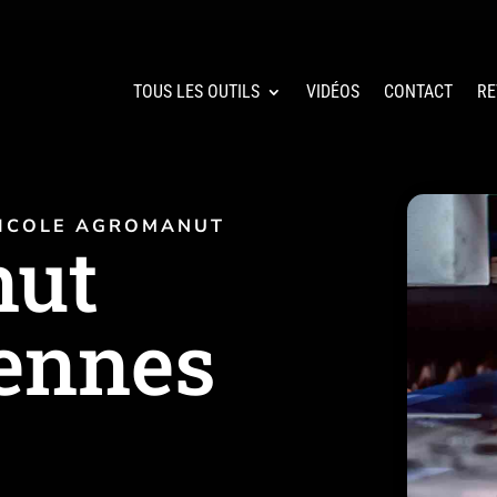
TOUS LES OUTILS
VIDÉOS
CONTACT
RE
ICOLE AGROMANUT
ut
ennes