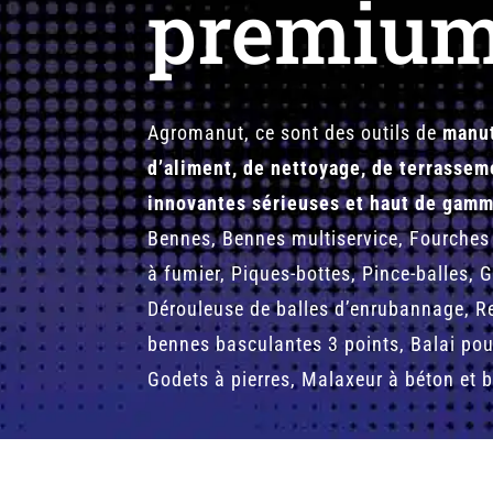
premiu
Agromanut, ce sont des outils de
manut
d’aliment, de nettoyage, de terrasse
innovantes sérieuses et haut de gamm
Bennes, Bennes multiservice, Fourches
à fumier, Piques-bottes, Pince-balles, G
Dérouleuse de balles d’enrubannage, R
bennes basculantes 3 points, Balai pou
Godets à pierres, Malaxeur à béton et b