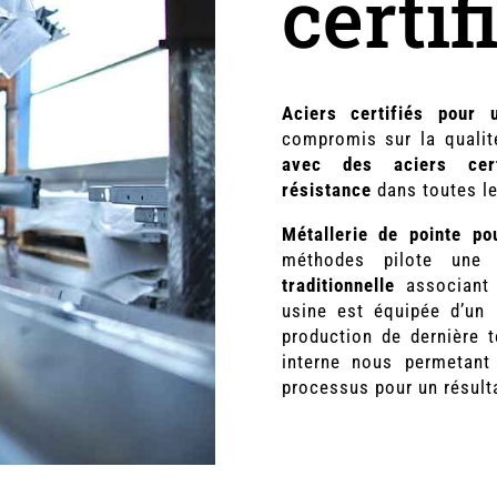
certif
Aciers certifiés pour 
compromis sur la quali
avec des aciers cert
résistance
dans toutes le
Métallerie de pointe pou
méthodes pilote un
traditionnelle
associant l
usine est équipée d’un
production de dernière t
interne nous permetant
processus pour un résult