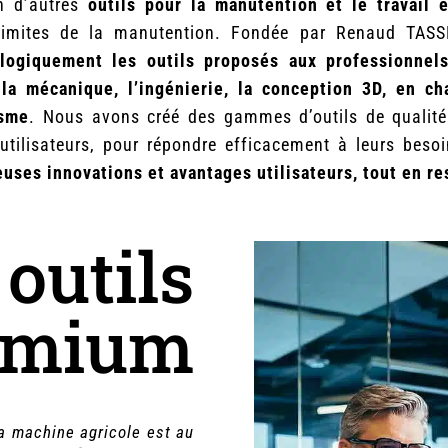
en d’autres
outils pour la manutention et le travail 
imites de la manutention. Fondée par Renaud TASSE
logiquement les outils proposés aux professionnel
la mécanique, l’ingénierie, la conception 3D, en ch
isme
. Nous avons créé des gammes d’outils de qualité
ée utilisateurs, pour répondre efficacement à leurs bes
ses innovations et avantages utilisateurs, tout en res
 outils
emium
 machine agricole est au