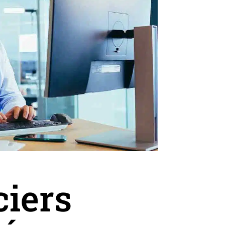
ciers