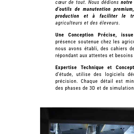
cœur de tout. Nous dédions
notre
d’outils de manutention premium,
production et à faciliter le t
agriculteurs et des éleveurs.
Une Conception Précise, issue
présence soutenue chez les agricu
nous avons établi, des cahiers d
répondant aux attentes et besoins 
Expertise Technique et Concep
d’étude, utilise des logiciels d
précision. Chaque détail est mi
des phases de 3D et de simulation