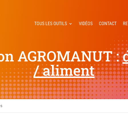
TOUS LES OUTILS
VIDÉOS
CONTACT
RE
ion AGROMANUT :
/ aliment
es