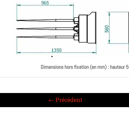
Dimensions hors fixation (en mm) : hauteur 
←
Précédent