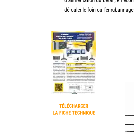
d’alimentation du bétail, en éco
dérouler le foin ou l’enrubannage
TÉLÉCHARGER
LA FICHE TECHNIQUE