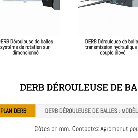
ERB Dérouleuse de balles
DERB Dérouleuse de ball
système de rotation sur-
transmission hydraulique
dimensionné
couple élevé
DERB DÉROULEUSE DE BA
PLAN DERB
DERB DÉROULEUSE DE BALLES : MODÈL
Côtes en mm. Contactez Agromanut pour