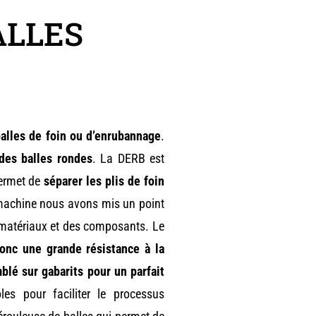
ALLES
alles de foin ou d’enrubannage
.
 des balles rondes
. La DERB est
ermet de
séparer les plis de foin
machine nous avons mis un point
 matériaux et des composants. Le
onc une grande résistance à la
blé sur gabarits pour un parfait
es pour faciliter le processus