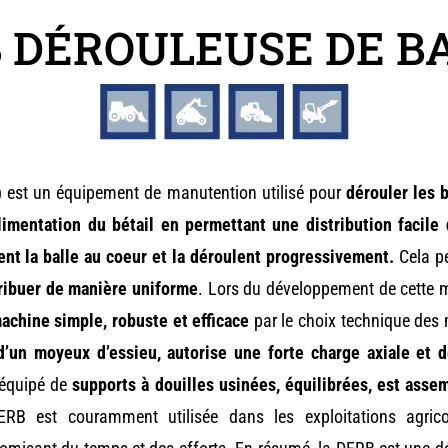
 DÉROULEUSE DE B
)
est un équipement de manutention utilisé pour
dérouler les b
limentation du bétail en permettant une distribution facile
ent la balle au coeur et la déroulent progressivement.
Cela p
tribuer de manière uniforme
. Lors du développement de cette 
achine simple, robuste et efficace
par le choix technique des
’un moyeux d’essieu, autorise une forte charge axiale et d
 équipé de
supports à douilles usinées, équilibrées, est assem
B est couramment utilisée dans les exploitations agricol