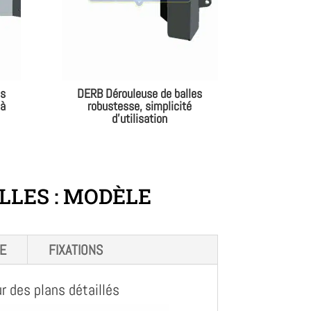
es
DERB Dérouleuse de balles
 à
robustesse, simplicité
d’utilisation
LLES : MODÈLE
E
FIXATIONS
 des plans détaillés