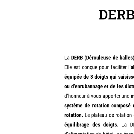
DERB
La
DERB (Dérouleuse de balles
Elle est conçue pour faciliter l’
a
équipée de 3 doigts qui saisiss
ou d’enrubannage et de les dis
d’honneur à vous apporter une
m
système de rotation composé d
rotation.
Le plateau de rotation
équilibrage des doigts.
La DER