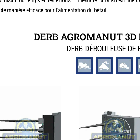
nomisant du temps et des efforts. En résumé, la DERB est une d
 de manière efficace pour l’alimentation du bétail.
DERB AGROMANUT 3D 
DERB DÉROULEUSE DE 