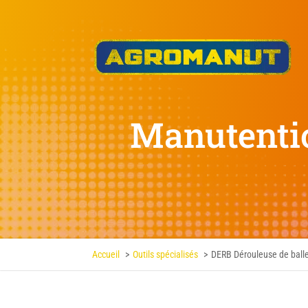
Manutent
Accueil
Outils spécialisés
DERB Dérouleuse de ball