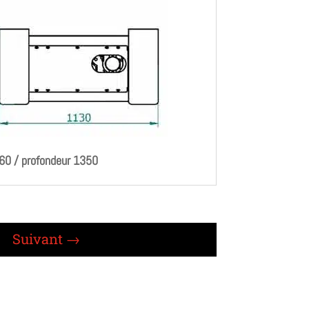
560 / profondeur 1350
Suivant
→