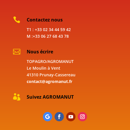

Contactez nous
T1 : +33 02 34 44 59 42
M :+33 06 27 68 43 78

Nous écrire
TOPAGRO/AGROMANUT
Le Moulin à Vent
41310 Prunay-Cassereau
contact@agromanut.fr

Suivez AGROMANUT